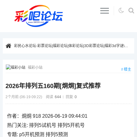
彩民心水论坛-彩票论坛|福彩论坛|体彩论坛|3D彩票论坛|福彩3d字谜\图迷汇总大全_今日3D正版藏机图/太湖字谜_3D专家预测
福彩小站
楼主
2026年排列五160期[烔烔]复式推荐
2个月前 (06-19 09:22)
阅读
644
回复
0
作者：烔烔
918
2026-06-19 09:44:01
热门关注:
排列5试机号
排列5开机号
专题: p5开机预测 排列5预测