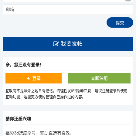
我要发帖
亲，您还没有登录！
登录
立即注册
互联网不是法外之地且有记忆，请理性发帖/提问/回复！建议注册登录后使用
互动功能，这能更方便的管理自己操作过的内容。
猜你还感兴趣
福彩3d跨度杀号，辅助直选有奇效。