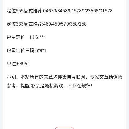
定位555复式推荐:04679/34589/15789/23568/01578
定位333复式推荐:469/459/579/358/158
包星定位一码:6****
包星定位三码:6*9*1
单注:68951
声明：本站所有的文章均搜集自互联网，专家文章请谨慎
参考，提醒:彩票是随机游戏，不存在规律!