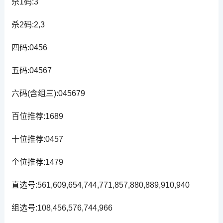
杀1码:3
杀2码:2,3
四码:0456
五码:04567
六码(含组三):045679
百位推荐:1689
十位推荐:0457
个位推荐:1479
直选号:561,609,654,744,771,857,880,889,910,940
组选号:108,456,576,744,966