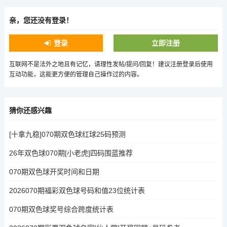
亲，您还没有登录！
登录
立即注册
互联网不是法外之地且有记忆，请理性发帖/提问/回复！建议注册登录后使用
互动功能，这能更方便的管理自己操作过的内容。
猜你还感兴趣
[十拿九稳]070期双色球红球25码预测
26年双色球070期[小老虎]四码围蓝推荐
070期双色球开奖时间和日期
2026070期福彩双色球号码和值23位统计表
070期双色球奖号综合跨度统计表