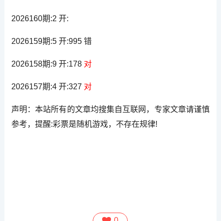
2026160期:2 开:
2026159期:5 开:995 错
2026158期:9 开:178
对
2026157期:4 开:327
对
声明：本站所有的文章均搜集自互联网，专家文章请谨慎
参考，提醒:彩票是随机游戏，不存在规律!
0