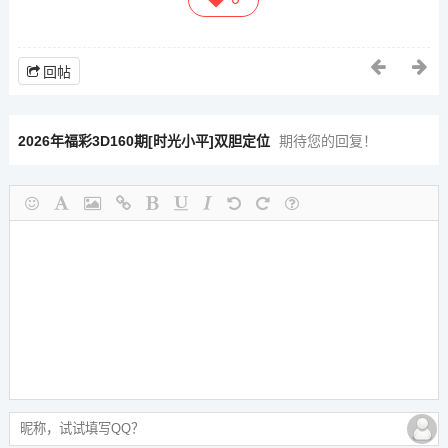
回帖
2026年福彩3D160期[时光小平]双胆定位
期待您的回复！