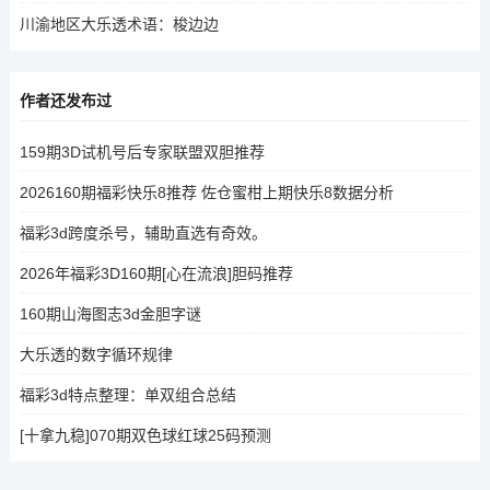
川渝地区大乐透术语：梭边边
作者还发布过
159期3D试机号后专家联盟双胆推荐
2026160期福彩快乐8推荐 佐仓蜜柑上期快乐8数据分析
福彩3d跨度杀号，辅助直选有奇效。
2026年福彩3D160期[心在流浪]胆码推荐
160期山海图志3d金胆字谜
大乐透的数字循环规律
福彩3d特点整理：单双组合总结
[十拿九稳]070期双色球红球25码预测