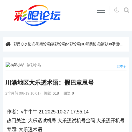
彩民心水论坛-彩票论坛|福彩论坛|体彩论坛|3D彩票论坛|福彩3d字谜\图迷汇总大全_今日3D正版藏机图/太湖字谜_3D专家预测
福彩小站
楼主
川渝地区大乐透术语：假巴意思号
2个月前 (06-19 10:01)
阅读
618
回复
0
作者：y牛牛牛
21
2025-10-27 17:55:14
热门关注:
大乐透试机号
大乐透试机号金码
大乐透开机号
专题: 大乐透术语